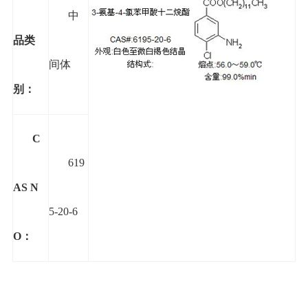
中
品类
间体
别
：
C
619
AS N
5-20-6
O
：