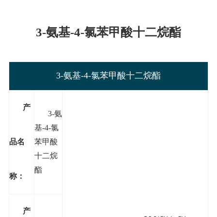
3-氨基-4-氯苯甲酸十二烷酯
3-氨基-4-氯苯甲酸十二烷酯
产
3-氨
基-4-氯
品名
苯甲酸
十二烷
酯
称：
产