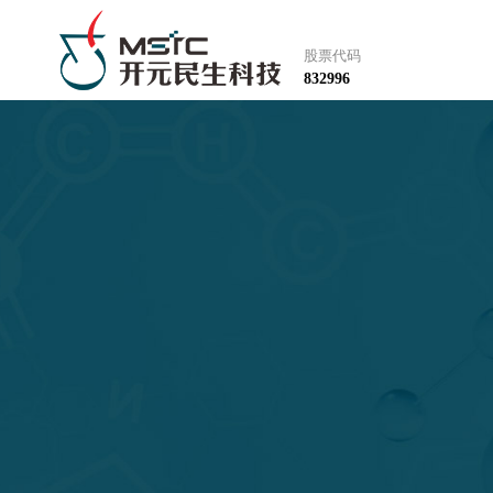
股票代码
832996