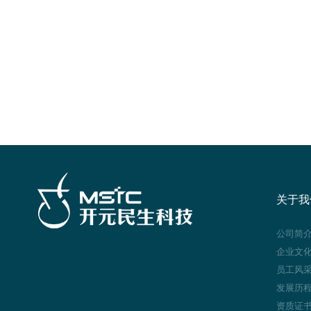
关于我
公司简
企业文
员工风
发展历
资质证